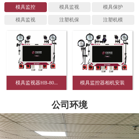
模具监控
模具监视
模具保护
模具监视
注塑机保
注塑机模
模具监视器HB-80...
模具监控器相机安装
公司环境