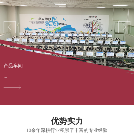
产品车间
...
优势实力
10余年深耕行业积累了丰富的专业经验