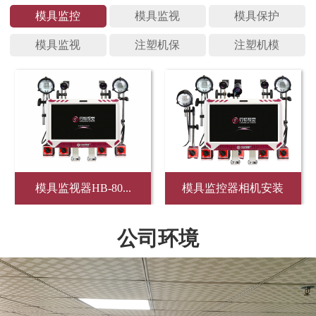
模具监控
模具监视
模具保护
模具监视
注塑机保
注塑机模
模具监视器HB-80...
模具监控器相机安装
公司环境