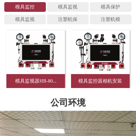
模具监控
模具监视
模具保护
模具监视
注塑机保
注塑机模
模具监视器HB-80...
模具监控器相机安装
公司环境